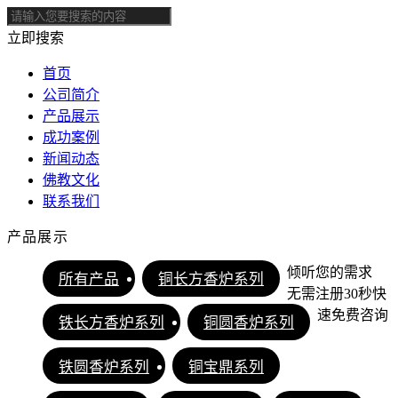
立即搜索
首页
公司简介
产品展示
成功案例
新闻动态
佛教文化
联系我们
产品展示
倾听您的需求
所有产品
铜长方香炉系列
无需注册30秒快
速免费咨询
铁长方香炉系列
铜圆香炉系列
铁圆香炉系列
铜宝鼎系列