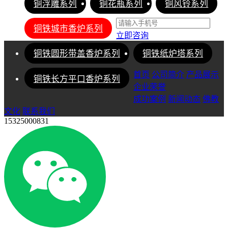
铜浮雕系列
铜花瓶系列
铜风铃系列
铜铁城市香炉系列
立即咨询
铜铁圆形带盖香炉系列
铜铁纸炉塔系列
首页
公司简介
产品展示
铜铁长方平口香炉系列
企业荣誉
成功案例
新闻动态
佛教
文化
联系我们
15325000831