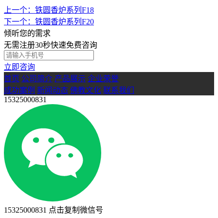
上一个：铁圆香炉系列F18
下一个：铁圆香炉系列F20
倾听您的需求
无需注册30秒快速免费咨询
立即咨询
首页
公司简介
产品展示
企业荣誉
成功案例
新闻动态
佛教文化
联系我们
15325000831
15325000831 点击复制微信号